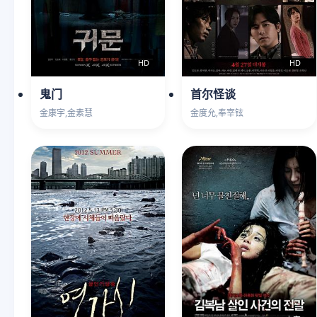
HD
HD
鬼门
首尔怪谈
金康宇,金素慧
金度允,奉宰铉