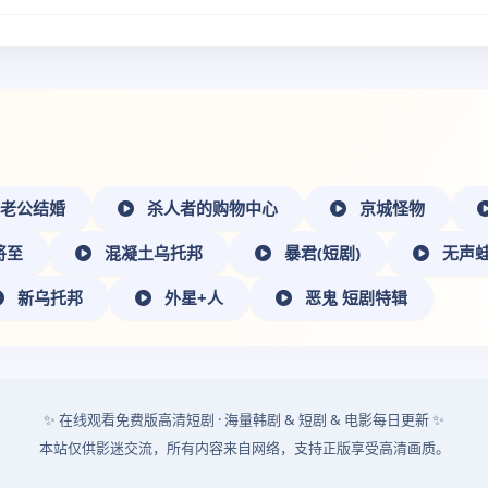
老公结婚
杀人者的购物中心
京城怪物
将至
混凝土乌托邦
暴君(短剧)
无声
新乌托邦
外星+人
恶鬼 短剧特辑
✨ 在线观看免费版高清短剧 · 海量韩剧 & 短剧 & 电影每日更新 ✨
本站仅供影迷交流，所有内容来自网络，支持正版享受高清画质。