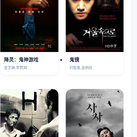
TC
HD中字
降灵：鬼神游戏
鬼镜
金艺琳,李赞炯
刘智泰,金明民