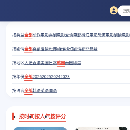
按类型
全部
动作电影
喜剧电影
爱情电影
科幻电影
恐怖电影
剧情电影
按剧情
全部
喜剧
爱情
恐怖
动作
科幻
剧情
犯罪
悬疑
按地区
大陆
香港
美国
日本
韩国
泰国
印度
按年份
全部
2026
2025
2024
2023
按语言
全部
韩语
英语
国语
按时间
按人气
按评分