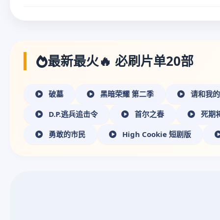
最新最火🔥 必刷片单20部
破墓
黑暗荣耀 第二季
请和我的
D.P.逃兵追击令
首尔之春
死期
勇敢的市民
High Cookie 短剧版