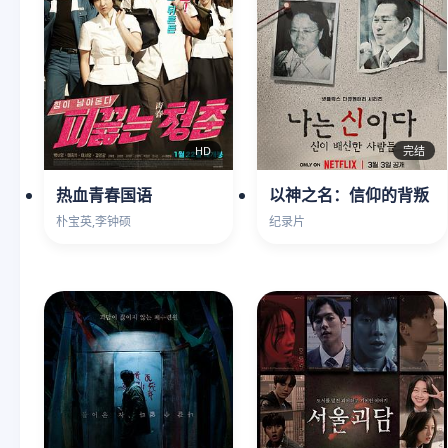
HD
完结
热血青春国语
以神之名：信仰的背叛
朴宝英,李钟硕
纪录片