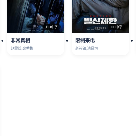
HD中字
HD中字
非常真相
限制来电
赵震雄,裴秀彬
赵祐镇,池昌旭